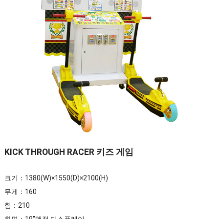
KICK THROUGH RACER 키즈 게임
크기：1380(W)×1550(D)×2100(H)
무게：160
힘：210