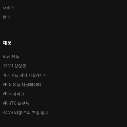
서비스
문의
제품
최신 제품
9D VR 상영관
아케이드 게임 시뮬레이터
VR 레이싱 시뮬레이터
VR 테마파크
VR HTC 플랫폼
9D VR 비행 모의 조종 장치