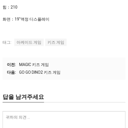
힘：210
화면：19″액정 디스플레이
태그:
아케이드 게임
키즈 게임
이전:
MAGIC 키즈 게임
다음:
GO GO DINO2 키즈 게임
답을 남겨주세요