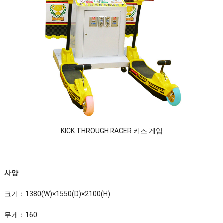
KICK THROUGH RACER 키즈 게임
사양
크기：1380(W)×1550(D)×2100(H)
무게：160