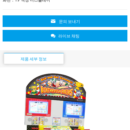
화면：19″액정 디스플레이
문의 보내기
라이브 채팅
제품 세부 정보