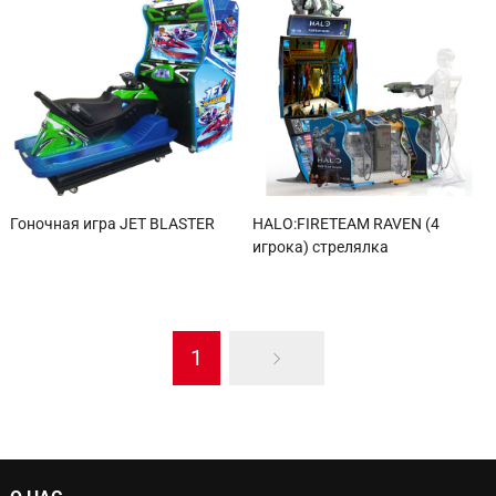
Гоночная игра JET BLASTER
HALO:FIRETEAM RAVEN (4
игрока) стрелялка
1